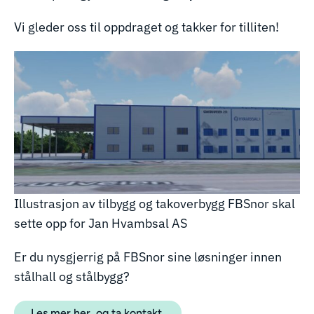
Vi gleder oss til oppdraget og takker for tilliten!
Illustrasjon av tilbygg og takoverbygg FBSnor skal
sette opp for Jan Hvambsal AS
Er du nysgjerrig på FBSnor sine løsninger innen
stålhall og stålbygg?
Les mer her, og ta kontakt.