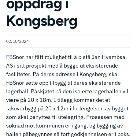
oppdrag i
Kongsberg
02/10/2024
FBSnor har fått mulighet til å bistå Jan Hvambsal
AS i sitt prosjekt med å bygge ut eksisterende
fasiliteter. På deres adresse i Kongsberg, skal
FBSnor sette opp tilbygg til deres eksisterende
lagerhall. Påskjøtet på den isolerte lagerhallen vil
være på 20 x 18m. I tillegg kommer det et
takoverbygg på 20 x 12m i forlengelsen av bygget
som skal benyttes til utelagring. Prosessen med
søknad mot kommunen er i gang, og bygging av
hallen påbegynnes så fort godkjennelsen er i boks.