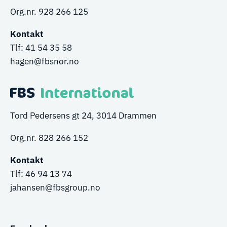
Org.nr. 928 266 125
Kontakt
Tlf:
41 54 35 58
hagen@fbsnor.no
Tord Pedersens gt 24, 3014 Drammen
Org.nr. 828 266 152
Kontakt
Tlf:
46 94 13 74
jahansen@fbsgroup.no