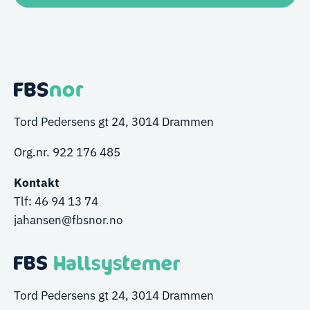
Tord Pedersens gt 24, 3014 Drammen
Org.nr. 922 176 485
Kontakt
Tlf:
46 94 13 74
ja
hansen
@fbsnor.no
Tord Pedersens gt 24, 3014 Drammen