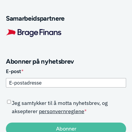
Samarbeidspartnere
Abonner på nyhetsbrev
E-post
*
CAPTCHA
Samtykke
*
Jeg samtykker til å motta nyhetsbrev, og
aksepterer
personvernreglene
*