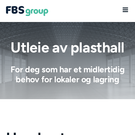
Skip
to
content
Utleie av plasthall
For deg som har et midlertidig
behov for lokaler og lagring