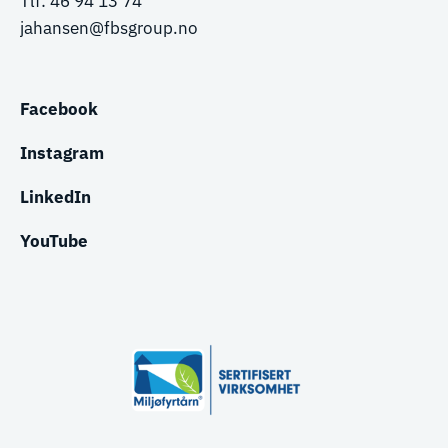
Tlf:
46 94 13 74
jahansen@fbsgroup.no
Facebook
Instagram
LinkedIn
YouTube