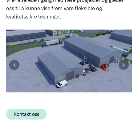
Vi er allerede i gang med flere prosjekter og gleder
oss til å kunne vise frem våre fleksible og
kvalitetssikre løsninger.
Kontakt oss