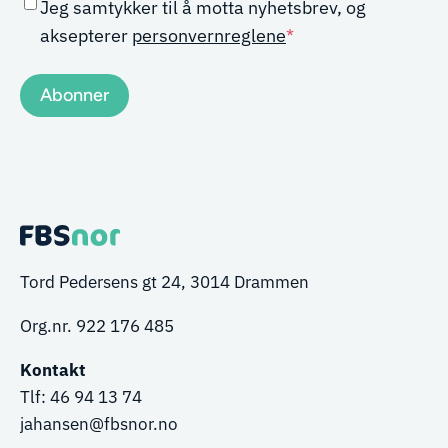
Samtykke
*
Jeg samtykker til å motta nyhetsbrev, og
aksepterer
personvernreglene
*
Tord Pedersens gt 24, 3014 Drammen
Org.nr. 922 176 485
Kontakt
Tlf:
46 94 13 74
ja
hansen
@fbsnor.no