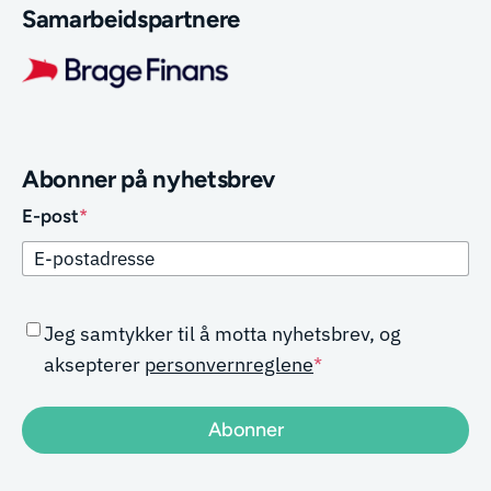
Samarbeidspartnere
Abonner på nyhetsbrev
E-post
*
CAPTCHA
Samtykke
*
Jeg samtykker til å motta nyhetsbrev, og
aksepterer
personvernreglene
*