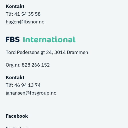
Kontakt
Tlf:
41 54 35 58
hagen@fbsnor.no
Tord Pedersens gt 24, 3014 Drammen
Org.nr. 828 266 152
Kontakt
Tlf:
46 94 13 74
jahansen@fbsgroup.no
Facebook