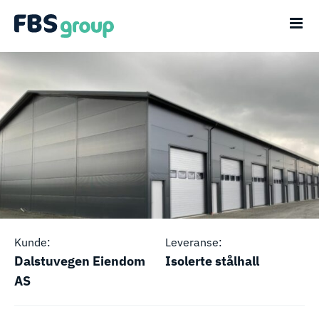
Skip
to
content
Kunde:
Leveranse:
Dalstuvegen Eiendom
Isolerte stålhall
AS