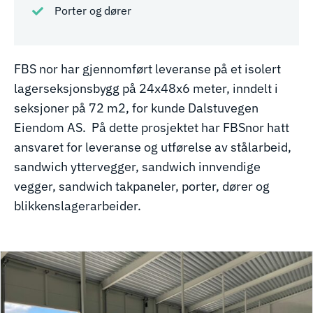
Porter og dører
FBS nor har gjennomført leveranse på et isolert
lagerseksjonsbygg på 24x48x6 meter, inndelt i
seksjoner på 72 m2, for kunde Dalstuvegen
Eiendom AS. På dette prosjektet har FBSnor hatt
ansvaret for leveranse og utførelse av stålarbeid,
sandwich yttervegger, sandwich innvendige
vegger, sandwich takpaneler, porter, dører og
blikkenslagerarbeider.