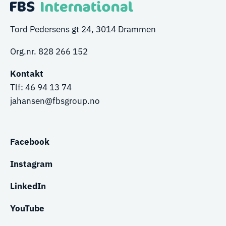
Tord Pedersens gt 24, 3014 Drammen
Org.nr. 828 266 152
Kontakt
Tlf:
46 94 13 74
jahansen@fbsgroup.no
Facebook
Instagram
LinkedIn
YouTube