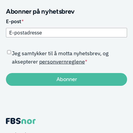
Abonner på nyhetsbrev
E-post
*
CAPTCHA
Samtykke
*
Jeg samtykker til å motta nyhetsbrev, og
aksepterer
personvernreglene
*