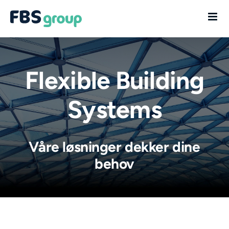
Skip
to
content
Flexible Building
Systems
Våre løsninger dekker dine
behov